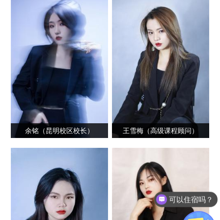
余铭（昆明校区校长）
王雪梅（高级课程顾问）
可以住宿吗？