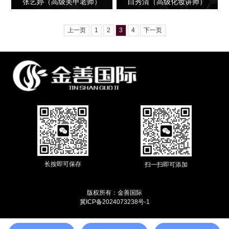
张艺婷（高级美甲老师）
白秀清（高级化妆讲师）
上一页
1
2
3
4
下一页
长按即可保存
扫一扫即可添加
版权所有：金善国际
冀ICP备2024073238号-1